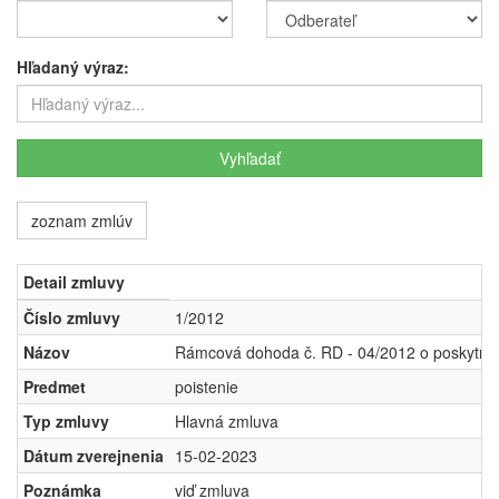
Hľadaný výraz:
zoznam zmlúv
Detail zmluvy
Číslo zmluvy
1/2012
Názov
Rámcová dohoda č. RD - 04/2012 o poskytnutí
Predmet
poistenie
Typ zmluvy
Hlavná zmluva
Dátum zverejnenia
15-02-2023
Poznámka
viď zmluva